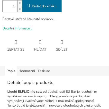
Přidat do košíku
Čerstvě utržené šťavnaté borůvky...
Detailní informace
ZEPTAT SE
HLÍDAT
SDÍLET
Popis
Hodnocení
Diskuze
Detailní popis produktu
Liquid ELFLIQ nic salt
od společnosti Elf Bar je revolučním
výrobkem ve světě vapingu, který je určena pro ty, kteří
vyhledávají kvalitní vape zážitek s maximální spokojeností.
Tento liquid je ztělesněním inovace a dlouholetých zkušeností,