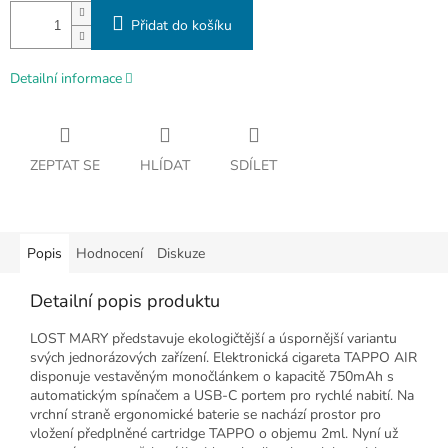
Přidat do košíku
Detailní informace
ZEPTAT SE
HLÍDAT
SDÍLET
Popis
Hodnocení
Diskuze
Detailní popis produktu
LOST MARY představuje ekologičtější a úspornější variantu
svých jednorázových zařízení. Elektronická cigareta TAPPO AIR
disponuje vestavěným monočlánkem o kapacitě 750mAh s
automatickým spínačem a USB-C portem pro rychlé nabití. Na
vrchní straně ergonomické baterie se nachází prostor pro
vložení předplněné cartridge TAPPO o objemu 2ml. Nyní už