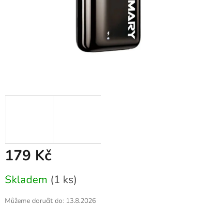
179 Kč
Měrná
Skladem
(1 ks)
cena:
Můžeme doručit do:
13.8.2026