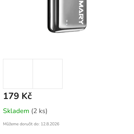
179 Kč
Měrná
Skladem
(2 ks)
cena:
Můžeme doručit do:
12.8.2026