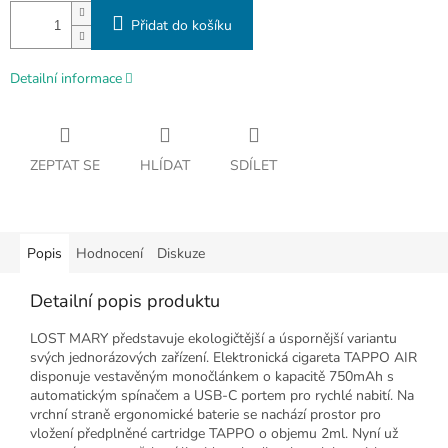
Přidat do košíku
Detailní informace
ZEPTAT SE
HLÍDAT
SDÍLET
Popis
Hodnocení
Diskuze
Detailní popis produktu
LOST MARY představuje ekologičtější a úspornější variantu
svých jednorázových zařízení. Elektronická cigareta TAPPO AIR
disponuje vestavěným monočlánkem o kapacitě 750mAh s
automatickým spínačem a USB-C portem pro rychlé nabití. Na
vrchní straně ergonomické baterie se nachází prostor pro
vložení předplněné cartridge TAPPO o objemu 2ml. Nyní už