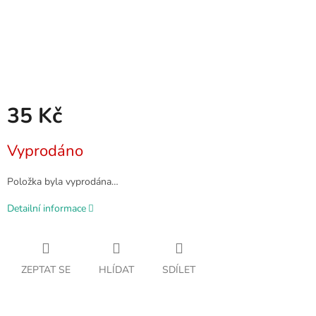
35 Kč
Měrná
Vyprodáno
cena:
Položka byla vyprodána…
Detailní informace
ZEPTAT SE
HLÍDAT
SDÍLET