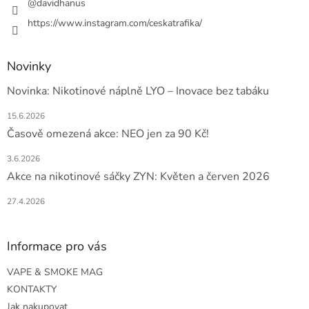
@davidhanus
https://www.instagram.com/ceskatrafika/
Novinky
Novinka: Nikotinové náplně LYO – Inovace bez tabáku
15.6.2026
Časově omezená akce: NEO jen za 90 Kč!
3.6.2026
Akce na nikotinové sáčky ZYN: Květen a červen 2026
27.4.2026
Informace pro vás
VAPE & SMOKE MAG
KONTAKTY
Jak nakupovat