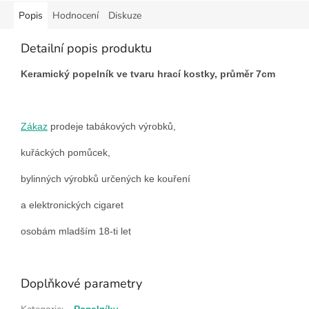
Popis
Hodnocení
Diskuze
Detailní popis produktu
Keramický popelník ve tvaru hrací kostky, průměr 7cm
Zákaz
prodeje tabákových výrobků,
kuřáckých pomůcek,
bylinných výrobků určených ke kouření
a elektronických cigaret
osobám mladším 18-ti let
Doplňkové parametry