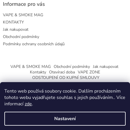
Informace pro vás
VAPE & SMOKE MAG
KONTAKTY
Jak nakupovat
Obchodní podmínky
Podmínky ochrany osobních údajů
VAPE & SMOKE MAG
Obchodní podmínky
Jak nakupovat
Kontakty
Otevírací doba
VAPE ZONE
ODSTOUPENÍ OD KUPNÍ SMLOUVY
Tento web používá soubory cookie. Dalším procházením
tohoto webu vyjadřujete souhlas s jejich používáním.. Více
informací
zde
.
Vytvořil Shoptet
Nastavení