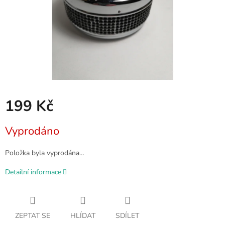
199 Kč
Měrná
Vyprodáno
cena:
Položka byla vyprodána…
Detailní informace
ZEPTAT SE
HLÍDAT
SDÍLET