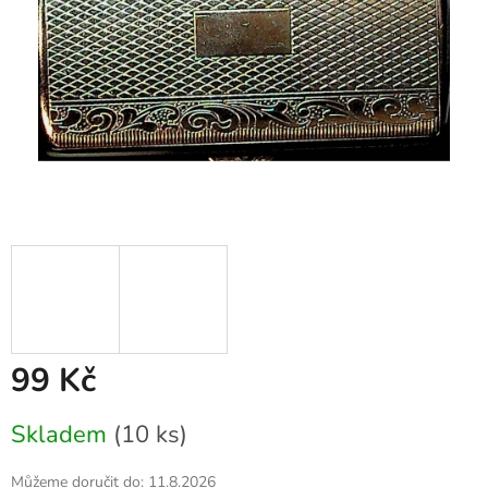
99 Kč
Měrná
Skladem
(10 ks)
cena:
Můžeme doručit do:
11.8.2026