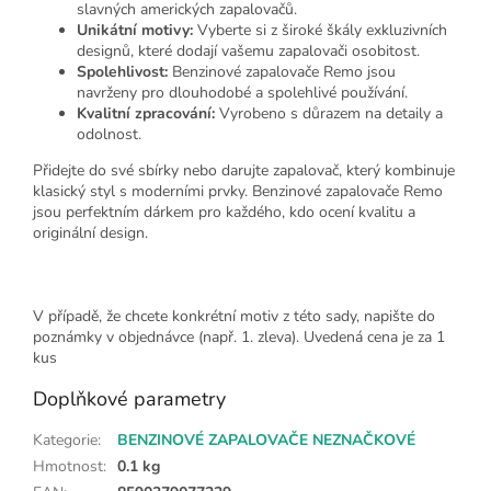
slavných amerických zapalovačů.
Unikátní motivy:
Vyberte si z široké škály exkluzivních
designů, které dodají vašemu zapalovači osobitost.
Spolehlivost:
Benzinové zapalovače Remo jsou
navrženy pro dlouhodobé a spolehlivé používání.
Kvalitní zpracování:
Vyrobeno s důrazem na detaily a
odolnost.
Přidejte do své sbírky nebo darujte zapalovač, který kombinuje
klasický styl s moderními prvky. Benzinové zapalovače Remo
jsou perfektním dárkem pro každého, kdo ocení kvalitu a
originální design.
V případě, že chcete konkrétní motiv z této sady, napište do
poznámky v objednávce (např. 1. zleva). Uvedená cena je za 1
kus
Doplňkové parametry
Kategorie
:
BENZINOVÉ ZAPALOVAČE NEZNAČKOVÉ
Hmotnost
:
0.1 kg