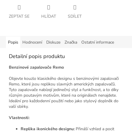
ZEPTAT SE
HLÍDAT
SDÍLET
Popis
Hodnocení
Diskuze
Značka
Ostatní informace
Detailní popis produktu
Benzinové zapalovače Remo
Objevte kouzlo klasického designu s benzinovými zapalovači
Remo, které jsou replikou slavných amerických zapalovačů.
Tyto zapalovače nabízejí jedinečný styl a funkčnost, a to díky
různým poutavým motivům, které na originálech nenajdete.
Ideální pro každodenní použití nebo jako stylový doplněk do
vaší sbírky.
Vlastnosti:
Replika ikonického designu:
Přináší vzhled a pocit