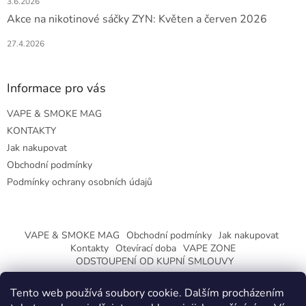
3.6.2026
Akce na nikotinové sáčky ZYN: Květen a červen 2026
27.4.2026
Informace pro vás
VAPE & SMOKE MAG
KONTAKTY
Jak nakupovat
Obchodní podmínky
Podmínky ochrany osobních údajů
VAPE & SMOKE MAG
Obchodní podmínky
Jak nakupovat
Kontakty
Otevírací doba
VAPE ZONE
ODSTOUPENÍ OD KUPNÍ SMLOUVY
Tento web používá soubory cookie. Dalším procházením