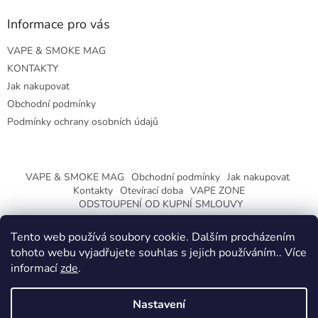
Informace pro vás
VAPE & SMOKE MAG
KONTAKTY
Jak nakupovat
Obchodní podmínky
Podmínky ochrany osobních údajů
VAPE & SMOKE MAG
Obchodní podmínky
Jak nakupovat
Kontakty
Otevírací doba
VAPE ZONE
ODSTOUPENÍ OD KUPNÍ SMLOUVY
Tento web používá soubory cookie. Dalším procházením
tohoto webu vyjadřujete souhlas s jejich používáním.. Více
informací
zde
.
Vytvořil Shoptet
Nastavení