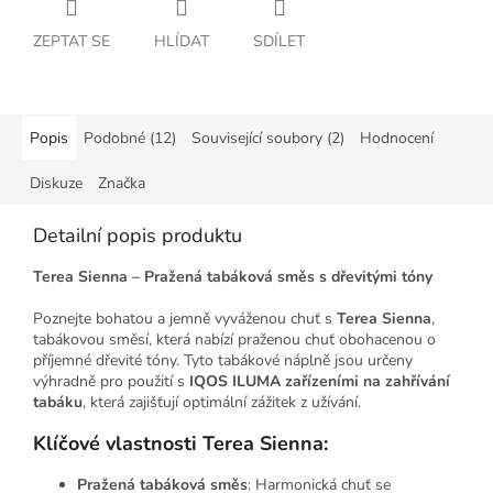
ZEPTAT SE
HLÍDAT
SDÍLET
Popis
Podobné (12)
Související soubory (2)
Hodnocení
Diskuze
Značka
Detailní popis produktu
Terea Sienna – Pražená tabáková směs s dřevitými tóny
Poznejte bohatou a jemně vyváženou chuť s
Terea Sienna
,
tabákovou směsí, která nabízí praženou chuť obohacenou o
příjemné dřevité tóny. Tyto tabákové náplně jsou určeny
výhradně pro použití s
IQOS ILUMA zařízeními na zahřívání
tabáku
, která zajišťují optimální zážitek z užívání.
Klíčové vlastnosti Terea Sienna:
Pražená tabáková směs
: Harmonická chuť se