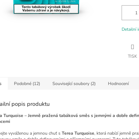
Detailní 
TISK
s
Podobné (12)
Související soubory (2)
Hodnocení
ailní popis produktu
a Turquoise – Jemně pražená tabáková směs s jemnými a dobře defi
ncemi
ejte vyváženou a jemnou chuť s
Terea Turquoise
, která nabízí jemně pr