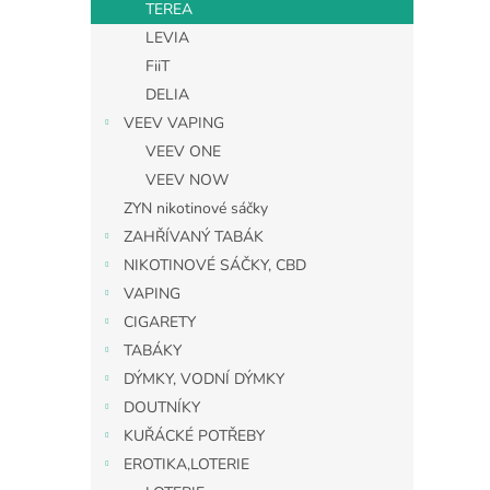
TEREA
LEVIA
FiiT
DELIA
VEEV VAPING
VEEV ONE
VEEV NOW
ZYN nikotinové sáčky
ZAHŘÍVANÝ TABÁK
NIKOTINOVÉ SÁČKY, CBD
VAPING
CIGARETY
TABÁKY
DÝMKY, VODNÍ DÝMKY
DOUTNÍKY
KUŘÁCKÉ POTŘEBY
EROTIKA,LOTERIE