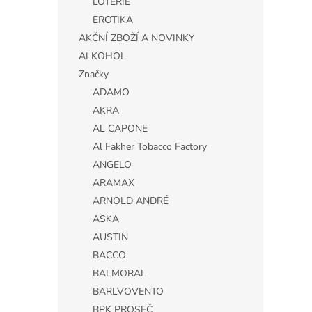
LOTERIE
EROTIKA
AKČNÍ ZBOŽÍ A NOVINKY
ALKOHOL
Značky
ADAMO
AKRA
AL CAPONE
Al Fakher Tobacco Factory
ANGELO
ARAMAX
ARNOLD ANDRÉ
ASKA
AUSTIN
BACCO
BALMORAL
BARLVOVENTO
BPK PROSEČ