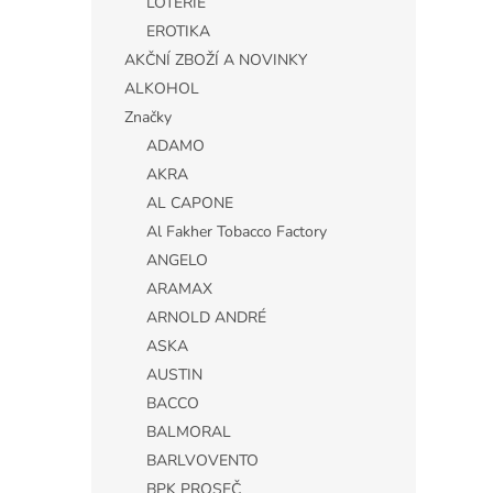
LOTERIE
EROTIKA
AKČNÍ ZBOŽÍ A NOVINKY
ALKOHOL
Značky
ADAMO
AKRA
AL CAPONE
Al Fakher Tobacco Factory
ANGELO
ARAMAX
ARNOLD ANDRÉ
ASKA
AUSTIN
BACCO
BALMORAL
BARLVOVENTO
BPK PROSEČ