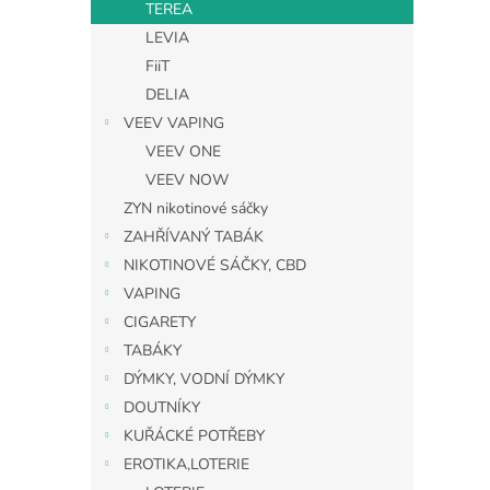
TEREA
LEVIA
FiiT
DELIA
VEEV VAPING
VEEV ONE
VEEV NOW
ZYN nikotinové sáčky
ZAHŘÍVANÝ TABÁK
NIKOTINOVÉ SÁČKY, CBD
VAPING
CIGARETY
TABÁKY
DÝMKY, VODNÍ DÝMKY
DOUTNÍKY
KUŘÁCKÉ POTŘEBY
EROTIKA,LOTERIE