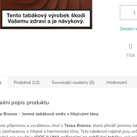
Detailní 
TISK
s
Podobné (12)
Související soubory (2)
Hodnocení
ailní popis produktu
a Bronze – Jemná tabáková směs s hřejivými tóny
vte příjemnou a vyváženou chuť s
Terea Bronze
, která přináší jemnou 
 obohacenou o hřejivé a harmonické tóny. Tyto tabákové náplně jsou ur