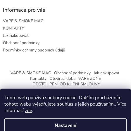
Informace pro vás
VAPE & SMOKE MAG
KONTAKTY
Jak nakupovat
Obchodní podmínky
Podmínky ochrany osobních údajů
VAPE & SMOKE MAG
Obchodní podmínky
Jak nakupovat
Kontakty
Otevírací doba
VAPE ZONE
ODSTOUPENÍ OD KUPNÍ SMLOUVY
Tento web používá soubory cookie. Dalším procházením
tohoto webu vyjadřujete souhlas s jejich používáním.. Více
informací
zde
.
Vytvořil Shoptet
Nastavení