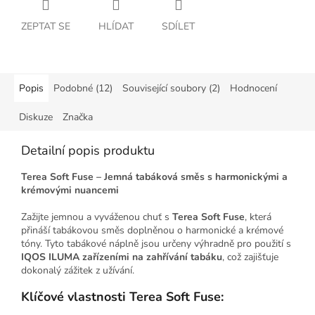
ZEPTAT SE
HLÍDAT
SDÍLET
Popis
Podobné (12)
Související soubory (2)
Hodnocení
Diskuze
Značka
Detailní popis produktu
Terea Soft Fuse – Jemná tabáková směs s harmonickými a
krémovými nuancemi
Zažijte jemnou a vyváženou chuť s
Terea Soft Fuse
, která
přináší tabákovou směs doplněnou o harmonické a krémové
tóny. Tyto tabákové náplně jsou určeny výhradně pro použití s
IQOS ILUMA zařízeními na zahřívání tabáku
, což zajišťuje
dokonalý zážitek z užívání.
Klíčové vlastnosti Terea Soft Fuse: