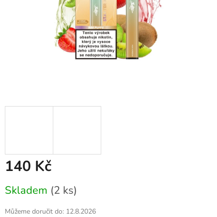
140 Kč
Měrná
Skladem
(2 ks)
cena:
Můžeme doručit do:
12.8.2026