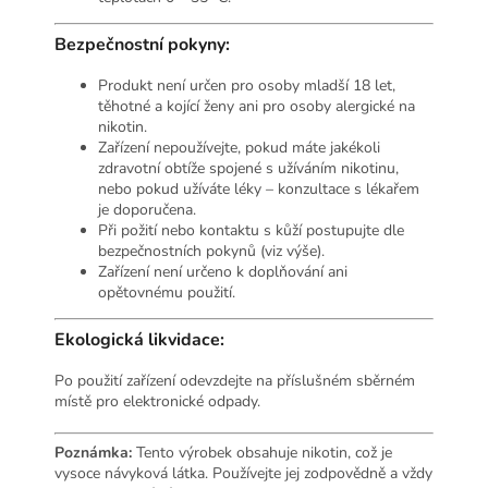
Bezpečnostní pokyny:
Produkt není určen pro osoby mladší 18 let,
těhotné a kojící ženy ani pro osoby alergické na
nikotin.
Zařízení nepoužívejte, pokud máte jakékoli
zdravotní obtíže spojené s užíváním nikotinu,
nebo pokud užíváte léky – konzultace s lékařem
je doporučena.
Při požití nebo kontaktu s kůží postupujte dle
bezpečnostních pokynů (viz výše).
Zařízení není určeno k doplňování ani
opětovnému použití.
Ekologická likvidace:
Po použití zařízení odevzdejte na příslušném sběrném
místě pro elektronické odpady.
Poznámka:
Tento výrobek obsahuje nikotin, což je
vysoce návyková látka. Používejte jej zodpovědně a vždy