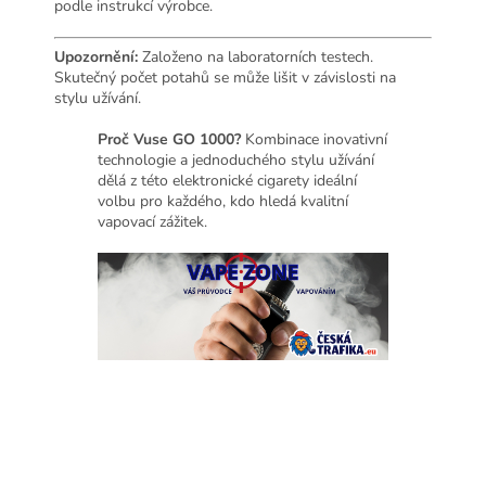
podle instrukcí výrobce.
Upozornění:
Založeno na laboratorních testech.
Skutečný počet potahů se může lišit v závislosti na
stylu užívání.
Proč Vuse GO 1000?
Kombinace inovativní
technologie a jednoduchého stylu užívání
dělá z této elektronické cigarety ideální
volbu pro každého, kdo hledá kvalitní
vapovací zážitek.