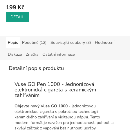
199 Kč
DETAIL
Popis
Podobné (12)
Související soubory (3)
Hodnocení
Diskuze
Značka
Ostatní informace
Detailní popis produktu
Vuse GO Pen 1000 - Jednorázová
elektronická cigareta s keramickým
zahříváním
Objevte nový Vuse GO 1000
- jednorázovou
elektronickou cigaretu s pokročilou technologií
keramického zahřívání a viditelnou náplní. Tento
moderní formát je navržen pro jednoduchost, pohodlí a
skvělý zážitek z vapování bez nutnosti údržby.