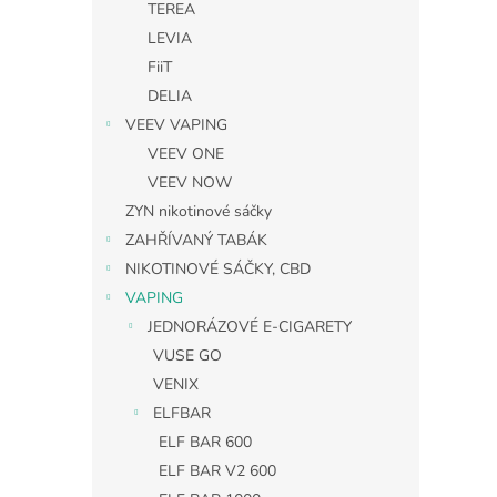
TEREA
LEVIA
FiiT
DELIA
VEEV VAPING
VEEV ONE
VEEV NOW
ZYN nikotinové sáčky
ZAHŘÍVANÝ TABÁK
NIKOTINOVÉ SÁČKY, CBD
VAPING
JEDNORÁZOVÉ E-CIGARETY
VUSE GO
VENIX
ELFBAR
ELF BAR 600
ELF BAR V2 600