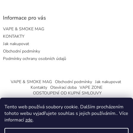
Informace pro vás
VAPE & SMOKE MAG
KONTAKTY
Jak nakupovat
Obchodní podmínky
Podmínky ochrany osobních údajů
VAPE & SMOKE MAG
Obchodní podmínky
Jak nakupovat
Kontakty
Otevírací doba
VAPE ZONE
ODSTOUPENÍ OD KUPNÍ SMLOUVY
Tento web používá soubory cookie. Dalším procházením
tohoto webu vyjadřujete souhlas s jejich používáním.. Více
informací
zde
.
Vytvořil Shoptet