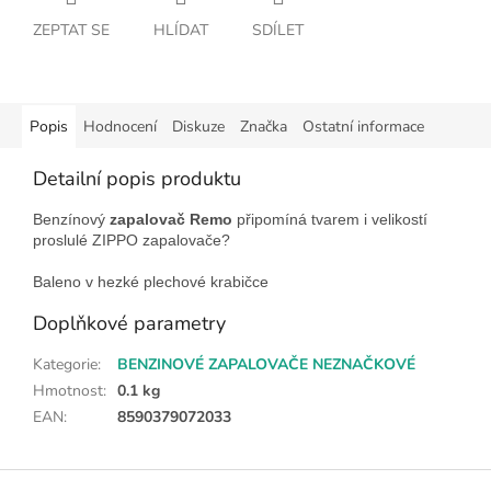
ZEPTAT SE
HLÍDAT
SDÍLET
Popis
Hodnocení
Diskuze
Značka
Ostatní informace
Detailní popis produktu
Benzínový
zapalovač Remo
připomíná tvarem i velikostí
proslulé ZIPPO zapalovače?
Baleno v hezké plechové krabičce
Doplňkové parametry
Kategorie
:
BENZINOVÉ ZAPALOVAČE NEZNAČKOVÉ
Hmotnost
:
0.1 kg
EAN
:
8590379072033
Z