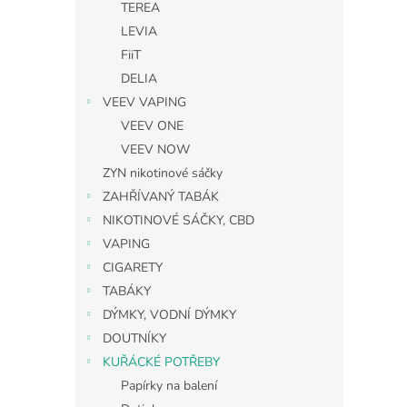
TEREA
LEVIA
FiiT
DELIA
VEEV VAPING
VEEV ONE
VEEV NOW
ZYN nikotinové sáčky
ZAHŘÍVANÝ TABÁK
NIKOTINOVÉ SÁČKY, CBD
VAPING
CIGARETY
TABÁKY
DÝMKY, VODNÍ DÝMKY
DOUTNÍKY
KUŘÁCKÉ POTŘEBY
Papírky na balení