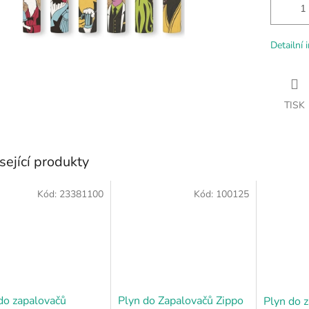
Detailní 
TISK
sející produkty
Kód:
23381100
Kód:
100125
do zapalovačů
Plyn do Zapalovačů Zippo
Plyn do 