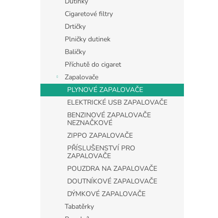
Dutinky
Cigaretové filtry
Drtičky
Plničky dutinek
Baličky
Příchutě do cigaret
Zapalovače
PLYNOVÉ ZAPALOVAČE
ELEKTRICKÉ USB ZAPALOVAČE
BENZINOVÉ ZAPALOVAČE
NEZNAČKOVÉ
ZIPPO ZAPALOVAČE
PŘÍSLUŠENSTVÍ PRO
ZAPALOVAČE
POUZDRA NA ZAPALOVAČE
DOUTNÍKOVÉ ZAPALOVAČE
DÝMKOVÉ ZAPALOVAČE
Tabatěrky