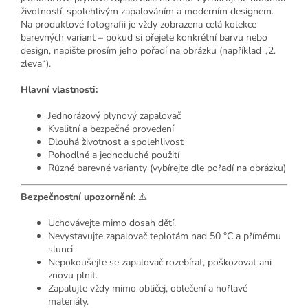
životností, spolehlivým zapalováním a moderním designem.
Na produktové fotografii je vždy zobrazena celá kolekce
barevných variant – pokud si přejete konkrétní barvu nebo
design, napište prosím jeho pořadí na obrázku (například „2.
zleva“).
Hlavní vlastnosti:
Jednorázový plynový zapalovač
Kvalitní a bezpečné provedení
Dlouhá životnost a spolehlivost
Pohodlné a jednoduché použití
Různé barevné varianty (vybírejte dle pořadí na obrázku)
Bezpečnostní upozornění:
⚠️
Uchovávejte mimo dosah dětí.
Nevystavujte zapalovač teplotám nad 50 °C a přímému
slunci.
Nepokoušejte se zapalovač rozebírat, poškozovat ani
znovu plnit.
Zapalujte vždy mimo obličej, oblečení a hořlavé
materiály.