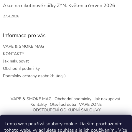
Akce na nikotinové sáčky ZYN: Květen a červen 2026
27.4.2026
Informace pro vás
VAPE & SMOKE MAG
KONTAKTY
Jak nakupovat
Obchodní podmínky
Podmínky ochrany osobních údajů
VAPE & SMOKE MAG
Obchodní podmínky
Jak nakupovat
Kontakty
Otevírací doba
VAPE ZONE
ODSTOUPENÍ OD KUPNÍ SMLOUVY
Tento web používá soubory cookie. Dalším procházením
tohoto webu vyjadřujete souhlas s jejich používáním.. Více