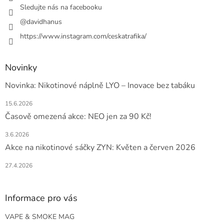
Sledujte nás na facebooku
@davidhanus
https://www.instagram.com/ceskatrafika/
Novinky
Novinka: Nikotinové náplně LYO – Inovace bez tabáku
15.6.2026
Časově omezená akce: NEO jen za 90 Kč!
3.6.2026
Akce na nikotinové sáčky ZYN: Květen a červen 2026
27.4.2026
Informace pro vás
VAPE & SMOKE MAG