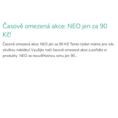
Časově omezená akce: NEO jen za 90
Kč!
Časově omezená akce: NEO jen za 90 Kč! Tento týden máme pro vás
skvělou nabídku! Využijte naší časově omezené akce a pořiďte si
produkty NEO za neuvěřitelnou cenu jen 90...