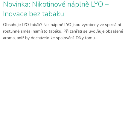
Novinka: Nikotinové náplně LYO –
Inovace bez tabáku
Obsahuje LYO tabák? Ne, náplně LYO jsou vyrobeny ze speciální
rostlinné směsi namísto tabáku. Při zahřátí se uvolňuje obsažené
aroma, aniž by docházelo ke spalování. Díky tomu...