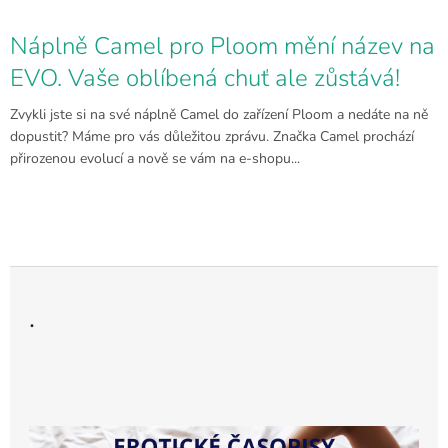
Náplně Camel pro Ploom mění název na
EVO. Vaše oblíbená chuť ale zůstává!
Zvykli jste si na své náplně Camel do zařízení Ploom a nedáte na ně
dopustit? Máme pro vás důležitou zprávu. Značka Camel prochází
přirozenou evolucí a nově se vám na e-shopu...
.