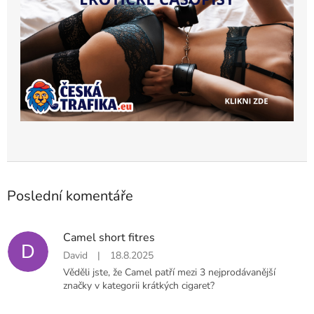
Poslední komentáře
Camel short fitres
D
David
|
18.8.2025
Věděli jste, že Camel patří mezi 3 nejprodávanější
značky v kategorii krátkých cigaret?