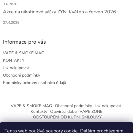
3.6.2026
Akce na nikotinové sáčky ZYN: Květen a červen 2026
27.4.2026
Informace pro vás
VAPE & SMOKE MAG
KONTAKTY
Jak nakupovat
Obchodní podmínky
Podmínky ochrany osobních údajů
VAPE & SMOKE MAG
Obchodní podmínky
Jak nakupovat
Kontakty
Otevírací doba
VAPE ZONE
ODSTOUPENÍ OD KUPNÍ SMLOUVY
Tento web používá soubory cookie. Dalším procházením