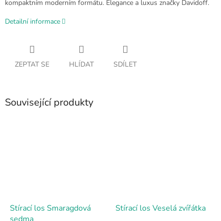
kompaktním moderním formátu. Elegance a luxus značky Davidoff.
Detailní informace
ZEPTAT SE
HLÍDAT
SDÍLET
Související produkty
Stírací los Smaragdová
Stírací los Veselá zvířátka
sedma