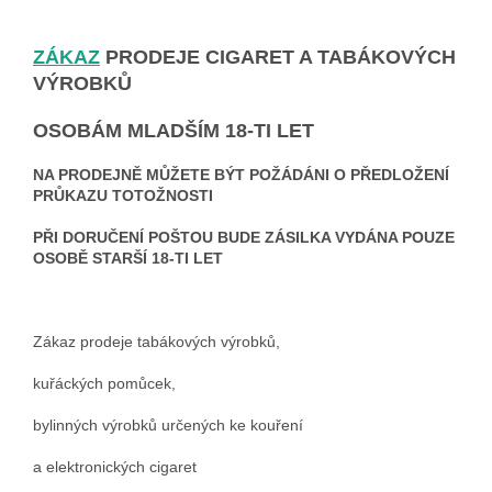
ZÁKAZ
PRODEJE CIGARET A TABÁKOVÝCH
VÝROBKŮ
OSOBÁM MLADŠÍM 18-TI LET
NA PRODEJNĚ MŮŽETE BÝT POŽÁDÁNI O PŘEDLOŽENÍ
PRŮKAZU TOTOŽNOSTI
PŘI DORUČENÍ POŠTOU BUDE ZÁSILKA VYDÁNA POUZE
OSOBĚ STARŠÍ 18-TI LET
Zákaz prodeje tabákových výrobků,
kuřáckých pomůcek,
bylinných výrobků určených ke kouření
a elektronických cigaret