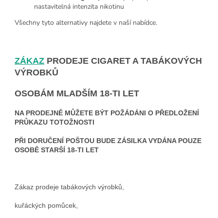
nastavitelná intenzita nikotinu
Všechny tyto alternativy najdete v naší nabídce.
ZÁKAZ
PRODEJE CIGARET A TABÁKOVÝCH
VÝROBKŮ
OSOBÁM MLADŠÍM 18-TI LET
NA PRODEJNĚ MŮŽETE BÝT POŽÁDÁNI O PŘEDLOŽENÍ
PRŮKAZU TOTOŽNOSTI
PŘI DORUČENÍ POŠTOU BUDE ZÁSILKA VYDÁNA POUZE
OSOBĚ STARŠÍ 18-TI LET
Zákaz prodeje tabákových výrobků,
kuřáckých pomůcek,