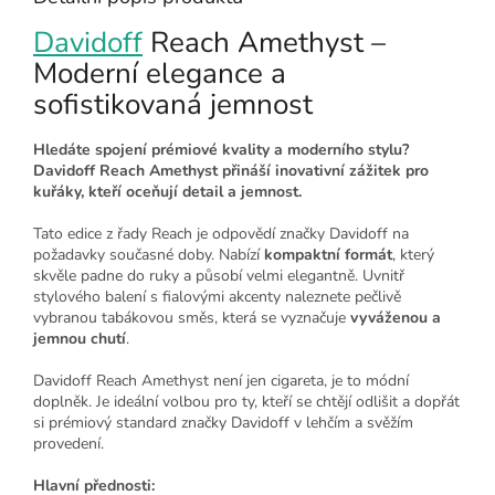
Davidoff
Reach Amethyst –
Moderní elegance a
sofistikovaná jemnost
Hledáte spojení prémiové kvality a moderního stylu?
Davidoff Reach Amethyst přináší inovativní zážitek pro
kuřáky, kteří oceňují detail a jemnost.
Tato edice z řady Reach je odpovědí značky Davidoff na
požadavky současné doby. Nabízí
kompaktní formát
, který
skvěle padne do ruky a působí velmi elegantně. Uvnitř
stylového balení s fialovými akcenty naleznete pečlivě
vybranou tabákovou směs, která se vyznačuje
vyváženou a
jemnou chutí
.
Davidoff Reach Amethyst není jen cigareta, je to módní
doplněk. Je ideální volbou pro ty, kteří se chtějí odlišit a dopřát
si prémiový standard značky Davidoff v lehčím a svěžím
provedení.
Hlavní přednosti: