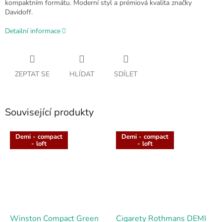
kompaktním formátu. Moderní styl a prémiová kvalita značky
Davidoff.
Detailní informace
ZEPTAT SE
HLÍDAT
SDÍLET
Související produkty
Demi - compact
Demi - compact
- loft
- loft
Winston Compact Green
Cigarety Rothmans DEMI