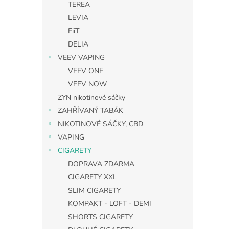
TEREA
LEVIA
FiiT
DELIA
VEEV VAPING
VEEV ONE
VEEV NOW
ZYN nikotinové sáčky
ZAHŘÍVANÝ TABÁK
NIKOTINOVÉ SÁČKY, CBD
VAPING
CIGARETY
DOPRAVA ZDARMA
CIGARETY XXL
SLIM CIGARETY
KOMPAKT - LOFT - DEMI
SHORTS CIGARETY