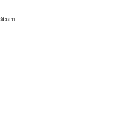
Í 18-TI