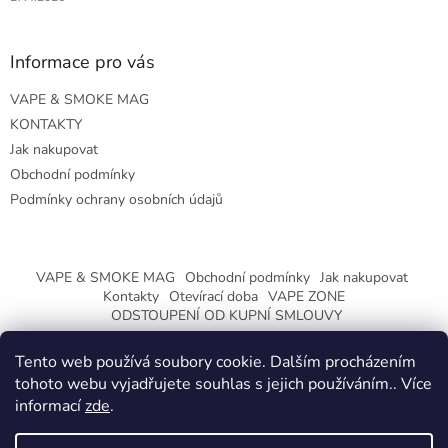
Informace pro vás
VAPE & SMOKE MAG
KONTAKTY
Jak nakupovat
Obchodní podmínky
Podmínky ochrany osobních údajů
VAPE & SMOKE MAG
Obchodní podmínky
Jak nakupovat
Kontakty
Otevírací doba
VAPE ZONE
ODSTOUPENÍ OD KUPNÍ SMLOUVY
Tento web používá soubory cookie. Dalším procházením
tohoto webu vyjadřujete souhlas s jejich používáním.. Více
informací
zde
.
Vytvořil Shoptet