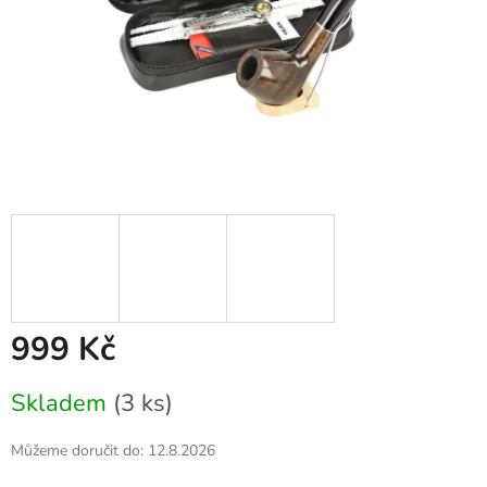
999 Kč
Měrná
Skladem
(3 ks)
cena:
Můžeme doručit do:
12.8.2026