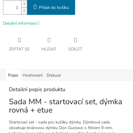
Přidat do košíku
Detailní informace
ZEPTAT SE
HLÍDAT
SDÍLET
Popis
Hodnocení
Diskuze
Detailní popis produktu
Sada MM - startovací set, dýmka
rovná + etue
Startovací set - sada pro kuřáky dýmky. Dýmková sada
obsahuje briárovou dýmku Don Gustavo s filtrem 9 mm,