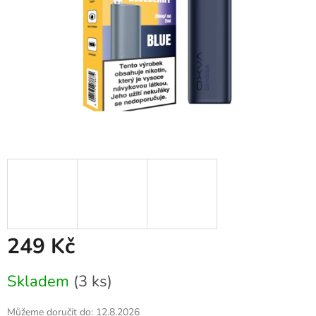
249 Kč
Měrná
Skladem
(3 ks)
cena:
Můžeme doručit do:
12.8.2026