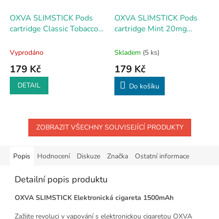
OXVA SLIMSTICK Pods
OXVA SLIMSTICK Pods
cartridge Classic Tobacco
cartridge Mint 20mg
20mg 2Pack
2Pack
Vyprodáno
Skladem
(5 ks)
179 Kč
179 Kč
DETAIL
Do košíku
ZOBRAZIT VŠECHNY SOUVISEJÍCÍ PRODUKTY
Popis
Hodnocení
Diskuze
Značka
Ostatní informace
Detailní popis produktu
OXVA SLIMSTICK Elektronická cigareta 1500mAh
Zažijte revoluci v vapování s elektronickou cigaretou OXVA