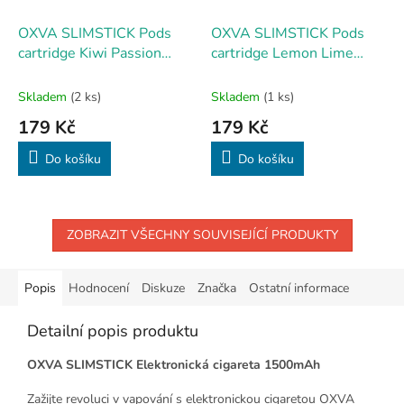
OXVA SLIMSTICK Pods
OXVA SLIMSTICK Pods
cartridge Kiwi Passion
cartridge Lemon Lime
Fruit 20mg 2Pack
20mg 2Pack
Skladem
(2 ks)
Skladem
(1 ks)
179 Kč
179 Kč
Do košíku
Do košíku
ZOBRAZIT VŠECHNY SOUVISEJÍCÍ PRODUKTY
Popis
Hodnocení
Diskuze
Značka
Ostatní informace
Detailní popis produktu
OXVA SLIMSTICK Elektronická cigareta 1500mAh
Zažijte revoluci v vapování s elektronickou cigaretou OXVA