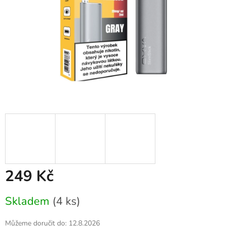
249 Kč
Měrná
Skladem
(4 ks)
cena:
Můžeme doručit do:
12.8.2026