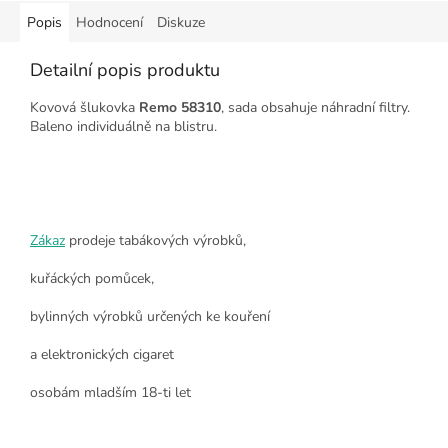
Popis
Hodnocení
Diskuze
Detailní popis produktu
Kovová šlukovka
Remo 58310
, sada obsahuje náhradní filtry.
Baleno individuálně na blistru.
Zákaz
prodeje tabákových výrobků,
kuřáckých pomůcek,
bylinných výrobků určených ke kouření
a elektronických cigaret
osobám mladším 18-ti let