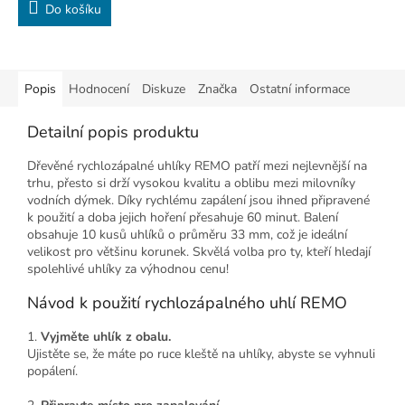
Do košíku
Popis
Hodnocení
Diskuze
Značka
Ostatní informace
Detailní popis produktu
Dřevěné rychlozápalné uhlíky REMO patří mezi nejlevnější na
trhu, přesto si drží vysokou kvalitu a oblibu mezi milovníky
vodních dýmek. Díky rychlému zapálení jsou ihned připravené
k použití a doba jejich hoření přesahuje 60 minut. Balení
obsahuje 10 kusů uhlíků o průměru 33 mm, což je ideální
velikost pro většinu korunek. Skvělá volba pro ty, kteří hledají
spolehlivé uhlíky za výhodnou cenu!
Návod k použití rychlozápalného uhlí REMO
1.
Vyjměte uhlík z obalu.
Ujistěte se, že máte po ruce kleště na uhlíky, abyste se vyhnuli
popálení.