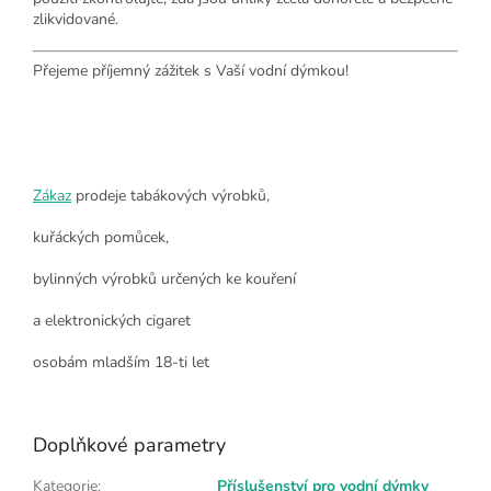
zlikvidované.
Přejeme příjemný zážitek s Vaší vodní dýmkou!
Zákaz
prodeje tabákových výrobků,
kuřáckých pomůcek,
bylinných výrobků určených ke kouření
a elektronických cigaret
osobám mladším 18-ti let
Doplňkové parametry
Kategorie
:
Příslušenství pro vodní dýmky