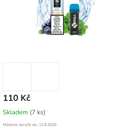
110 Kč
Měrná
Skladem
(7 ks)
cena:
Můžeme doručit do:
12.8.2026