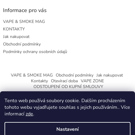
Informace pro vás
VAPE & SMOKE MAG
KONTAKTY
Jak nakupovat
Obchodní podmínky
Podmínky ochrany osobních údajů
VAPE & SMOKE MAG
Obchodní podmínky
Jak nakupovat
Kontakty
Otevírací doba
VAPE ZONE
ODSTOUPENÍ OD KUPNÍ SMLOUVY
Tento web používá soubory cookie. Dalším procházením
tohoto webu vyjadřujete souhlas s jejich používáním.. Více
informací
zde
.
Vytvořil Shoptet
Nastavení