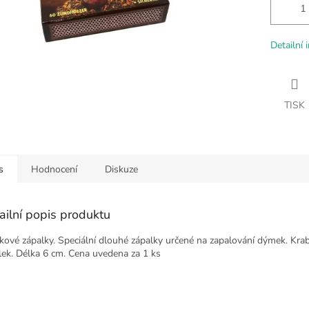
Detailní 
TISK
s
Hodnocení
Diskuze
ailní popis produktu
ové zápalky. Speciální dlouhé zápalky určené na zapalování dýmek. Krab
lek. Délka 6 cm. Cena uvedena za 1 ks