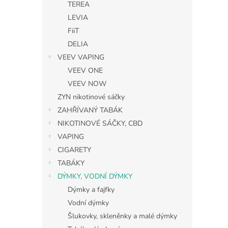
TEREA
LEVIA
FiiT
DELIA
VEEV VAPING
VEEV ONE
VEEV NOW
ZYN nikotinové sáčky
ZAHŘÍVANÝ TABÁK
NIKOTINOVÉ SÁČKY, CBD
VAPING
CIGARETY
TABÁKY
DÝMKY, VODNÍ DÝMKY
Dýmky a fajfky
Vodní dýmky
Šlukovky, skleněnky a malé dýmky