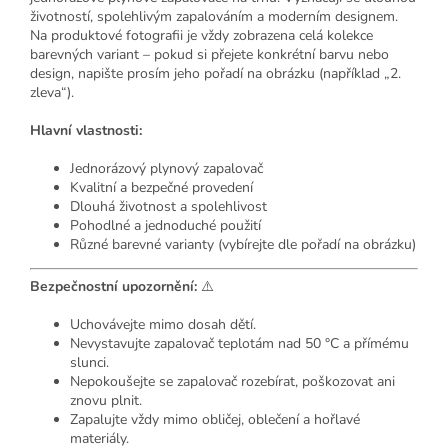
životností, spolehlivým zapalováním a moderním designem.
Na produktové fotografii je vždy zobrazena celá kolekce
barevných variant – pokud si přejete konkrétní barvu nebo
design, napište prosím jeho pořadí na obrázku (například „2.
zleva“).
Hlavní vlastnosti:
Jednorázový plynový zapalovač
Kvalitní a bezpečné provedení
Dlouhá životnost a spolehlivost
Pohodlné a jednoduché použití
Různé barevné varianty (vybírejte dle pořadí na obrázku)
Bezpečnostní upozornění:
⚠️
Uchovávejte mimo dosah dětí.
Nevystavujte zapalovač teplotám nad 50 °C a přímému
slunci.
Nepokoušejte se zapalovač rozebírat, poškozovat ani
znovu plnit.
Zapalujte vždy mimo obličej, oblečení a hořlavé
materiály.