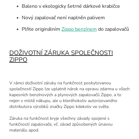
Baleno v ekologicky šetrné dárkové krabičce
Nový zapalovač není naplněn palivem
Plňte originálním
Zippo benzínem
do zapalovačů
DOŽIVOTNÍ ZÁRUKA SPOLEČNOSTI
ZIPPO
V rámci doživotní záruky na funkčnost poskytovanou
společností Zippo lze uplatnit nárok na opravu zdarma u všech
kapesních benzínových a plynových zapalovačů Zippo, a to
nejen v místě nákupu, ale u kteréhokoliv autorizovaného
distributora výrobků značky Zippo kdekoliv ve světe.
Záruka na funkčnost kryje všechny závady spojené s
funkčností zapalovače, vč. závad způsobených únavou
materiálu apod.