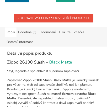
ZOBRAZIT VŠECHNY SOUVISEJÍCÍ PRODUKTY
Popis
Podobné (6)
Hodnocení
Diskuze
Značka
Ostatní informace
Detailní popis produktu
Zippo 26100 Slash –
Black Matte
Styl, legenda a spolehlivost v jednom zapalovači
Zapalovač
Zippo 26100 Slash Black Matte
je ikonický kousek
pro všechny, kteří od zapalovače chtějí víc než jen plamen.
Kombinuje klasický tvar a mechaniku Zippo s moderním,
výrazným designem Slash na
matně černém povrchu Black
Matte
. Decentní, ale nepřehlédnutelný motiv „rozříznutí“
(slash) vytváří působivý kontrast a dává zapalovači osobitý,