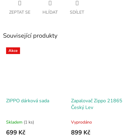
ZEPTAT SE
HLÍDAT
SDÍLET
Související produkty
Akce
ZIPPO dárková sada
Zapalovač Zippo 21865
Český Lev
Skladem
(1 ks)
Vyprodáno
699 Kč
899 Kč