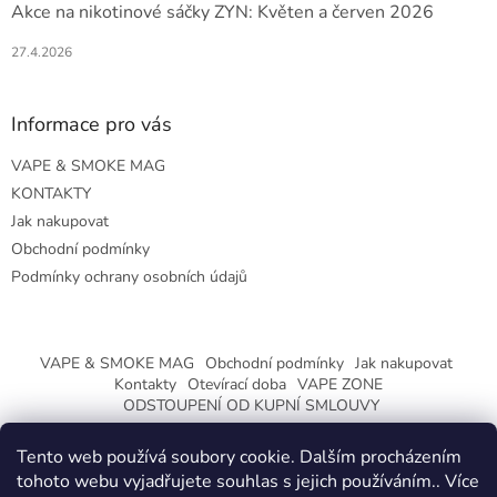
Akce na nikotinové sáčky ZYN: Květen a červen 2026
27.4.2026
Informace pro vás
VAPE & SMOKE MAG
KONTAKTY
Jak nakupovat
Obchodní podmínky
Podmínky ochrany osobních údajů
VAPE & SMOKE MAG
Obchodní podmínky
Jak nakupovat
Kontakty
Otevírací doba
VAPE ZONE
ODSTOUPENÍ OD KUPNÍ SMLOUVY
Tento web používá soubory cookie. Dalším procházením
tohoto webu vyjadřujete souhlas s jejich používáním.. Více