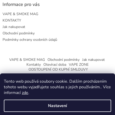
Informace pro vás
VAPE & SMOKE MAG
KONTAKTY
Jak nakupovat
Obchodní podmínky
Podmínky ochrany osobních údajů
VAPE & SMOKE MAG
Obchodní podmínky
Jak nakupovat
Kontakty
Otevírací doba
VAPE ZONE
ODSTOUPENÍ OD KUPNÍ SMLOUVY
Tento web používá soubory cookie. Dalším procházením
tohoto webu vyjadřujete souhlas s jejich používáním.. Více
informací
zde
.
Vytvořil Shoptet
Nastavení