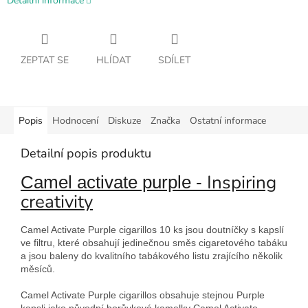
Detailní informace
ZEPTAT SE
HLÍDAT
SDÍLET
Popis
Hodnocení
Diskuze
Značka
Ostatní informace
Detailní popis produktu
Inspiring
Camel activate purple -
creativity
Camel Activate Purple cigarillos 10 ks jsou doutníčky s kapslí
ve filtru, které obsahují jedinečnou směs cigaretového tabáku
a jsou baleny do kvalitního tabákového listu zrajícího několik
měsíců.
Camel Activate Purple cigarillos obsahuje stejnou Purple