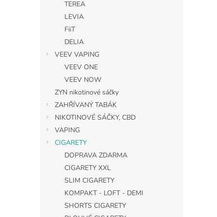
TEREA
LEVIA
FiiT
DELIA
VEEV VAPING
VEEV ONE
VEEV NOW
ZYN nikotinové sáčky
ZAHŘÍVANÝ TABÁK
NIKOTINOVÉ SÁČKY, CBD
VAPING
CIGARETY
DOPRAVA ZDARMA
CIGARETY XXL
SLIM CIGARETY
KOMPAKT - LOFT - DEMI
SHORTS CIGARETY