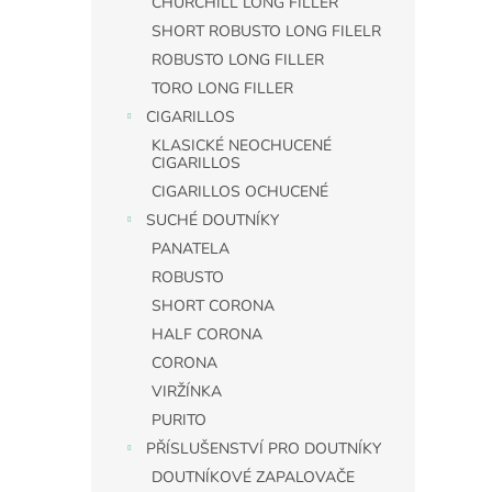
CHURCHILL LONG FILLER
SHORT ROBUSTO LONG FILELR
ROBUSTO LONG FILLER
TORO LONG FILLER
CIGARILLOS
KLASICKÉ NEOCHUCENÉ
CIGARILLOS
CIGARILLOS OCHUCENÉ
SUCHÉ DOUTNÍKY
PANATELA
ROBUSTO
SHORT CORONA
HALF CORONA
CORONA
VIRŽÍNKA
PURITO
PŘÍSLUŠENSTVÍ PRO DOUTNÍKY
DOUTNÍKOVÉ ZAPALOVAČE