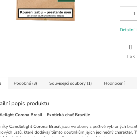
Detailní 
TISK
s
Podobné (3)
Související soubory (1)
Hodnocení
ailní popis produktu
lelight Corona Brasil – Exotická chuť Brazílie
níky
Candlelight Corona Brasil
jsou vyrobeny z pečlivě vybraných brazi
kových listů, které dodávají těmto doutníkům jejich jedinečný charakter. T