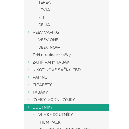
TEREA
LEVIA
FiiT
DELIA
VEEV VAPING
VEEV ONE
VEEV NOW
ZYN nikotinové sáčky
ZAHŘÍVANÝ TABÁK
NIKOTINOVÉ SÁČKY, CBD
VAPING
CIGARETY
TABÁKY
DÝMKY, VODNÍ DÝMKY
DOUTNÍKY
VLHKÉ DOUTNÍKY
HUMIPACK