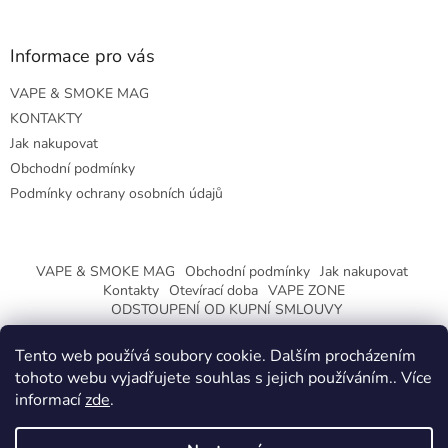
Informace pro vás
VAPE & SMOKE MAG
KONTAKTY
Jak nakupovat
Obchodní podmínky
Podmínky ochrany osobních údajů
VAPE & SMOKE MAG
Obchodní podmínky
Jak nakupovat
Kontakty
Otevírací doba
VAPE ZONE
ODSTOUPENÍ OD KUPNÍ SMLOUVY
Tento web používá soubory cookie. Dalším procházením
tohoto webu vyjadřujete souhlas s jejich používáním.. Více
informací
zde
.
Vytvořil Shoptet