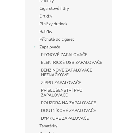
Dutinky
Cigaretové filtry
Drtičky
Plničky dutinek
Baličky
Příchutě do cigaret
Zapalovače
PLYNOVÉ ZAPALOVAČE
ELEKTRICKÉ USB ZAPALOVAČE
BENZINOVÉ ZAPALOVAČE
NEZNAČKOVÉ
ZIPPO ZAPALOVAČE
PŘÍSLUŠENSTVÍ PRO
ZAPALOVAČE
POUZDRA NA ZAPALOVAČE
DOUTNÍKOVÉ ZAPALOVAČE
DÝMKOVÉ ZAPALOVAČE
Tabatěrky