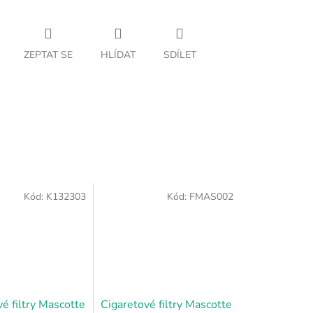
ZEPTAT SE
HLÍDAT
SDÍLET
Kód:
K132303
Kód:
FMAS002
é filtry Mascotte
Cigaretové filtry Mascotte