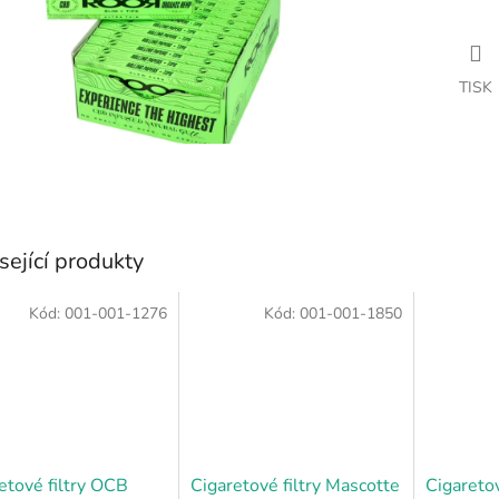
TISK
sející produkty
Kód:
001-001-1276
Kód:
001-001-1850
etové filtry OCB
Cigaretové filtry Mascotte
Cigaretov