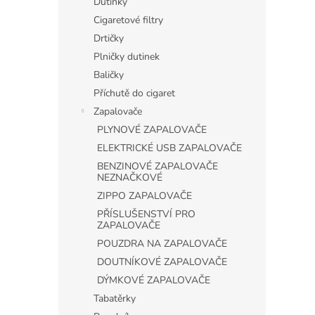
Dutinky
Cigaretové filtry
Drtičky
Plničky dutinek
Baličky
Příchutě do cigaret
Zapalovače
PLYNOVÉ ZAPALOVAČE
ELEKTRICKÉ USB ZAPALOVAČE
BENZINOVÉ ZAPALOVAČE
NEZNAČKOVÉ
ZIPPO ZAPALOVAČE
PŘÍSLUŠENSTVÍ PRO
ZAPALOVAČE
POUZDRA NA ZAPALOVAČE
DOUTNÍKOVÉ ZAPALOVAČE
DÝMKOVÉ ZAPALOVAČE
Tabatěrky