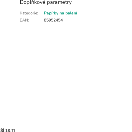
Doplňkové parametry
Kategorie
:
Papírky na balení
EAN
:
85952454
Í 18-TI