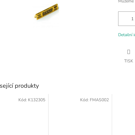
Můžeme d
Detailní 
TISK
sející produkty
Kód:
K132305
Kód:
FMAS002