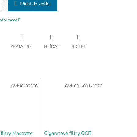
Přidat do košíku
informace
ZEPTAT SE
HLÍDAT
SDÍLET
Kód:
K132306
Kód:
001-001-1276
filtry Mascotte
Cigaretové filtry OCB