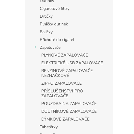
Dutinky
Cigaretové filtry
Drtičky
Plničky dutinek
Baličky
Příchutě do cigaret
Zapalovače
PLYNOVÉ ZAPALOVAČE
ELEKTRICKÉ USB ZAPALOVAČE
BENZINOVÉ ZAPALOVAČE
NEZNAČKOVÉ
ZIPPO ZAPALOVAČE
PŘÍSLUŠENSTVÍ PRO
ZAPALOVAČE
POUZDRA NA ZAPALOVAČE
DOUTNÍKOVÉ ZAPALOVAČE
DÝMKOVÉ ZAPALOVAČE
Tabatěrky