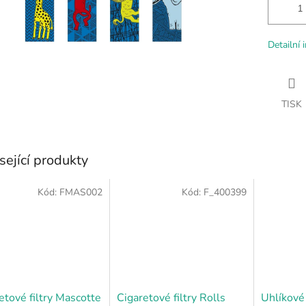
Detailní 
TISK
sející produkty
Kód:
FMAS002
Kód:
F_400399
etové filtry Mascotte
Cigaretové filtry Rolls
Uhlíkové 