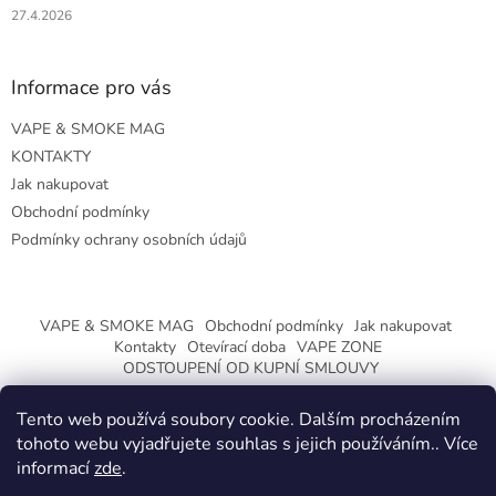
27.4.2026
Informace pro vás
VAPE & SMOKE MAG
KONTAKTY
Jak nakupovat
Obchodní podmínky
Podmínky ochrany osobních údajů
VAPE & SMOKE MAG
Obchodní podmínky
Jak nakupovat
Kontakty
Otevírací doba
VAPE ZONE
ODSTOUPENÍ OD KUPNÍ SMLOUVY
Tento web používá soubory cookie. Dalším procházením
tohoto webu vyjadřujete souhlas s jejich používáním.. Více
informací
zde
.