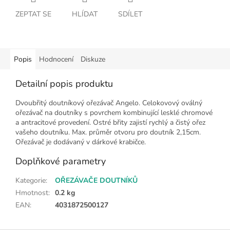
ZEPTAT SE
HLÍDAT
SDÍLET
Popis
Hodnocení
Diskuze
Detailní popis produktu
Dvoubřitý doutníkový ořezávač Angelo. Celokovový oválný
ořezávač na doutníky s povrchem kombinující lesklé chromové
a antracitové provedení. Ostré břity zajistí rychlý a čistý ořez
vašeho doutníku. Max. průměr otvoru pro doutník 2,15cm.
Ořezávač je dodávaný v dárkové krabičce.
Doplňkové parametry
Kategorie
:
OŘEZÁVAČE DOUTNÍKŮ
Hmotnost
:
0.2 kg
EAN
:
4031872500127