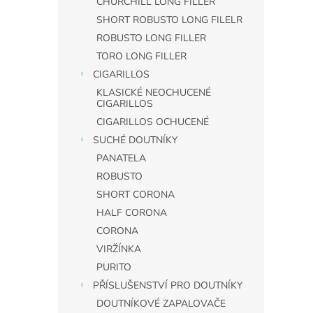
CHURCHILL LONG FILLER
SHORT ROBUSTO LONG FILELR
ROBUSTO LONG FILLER
TORO LONG FILLER
CIGARILLOS
KLASICKÉ NEOCHUCENÉ
CIGARILLOS
CIGARILLOS OCHUCENÉ
SUCHÉ DOUTNÍKY
PANATELA
ROBUSTO
SHORT CORONA
HALF CORONA
CORONA
VIRŽÍNKA
PURITO
PŘÍSLUŠENSTVÍ PRO DOUTNÍKY
DOUTNÍKOVÉ ZAPALOVAČE