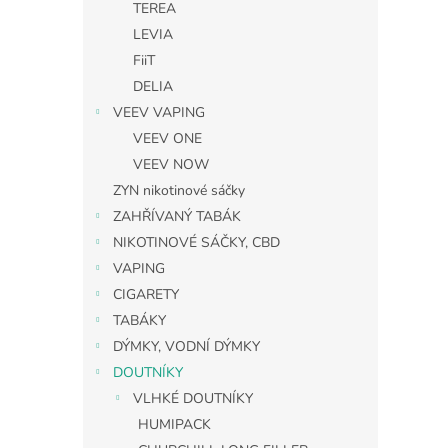
TEREA
LEVIA
FiiT
DELIA
VEEV VAPING
VEEV ONE
VEEV NOW
ZYN nikotinové sáčky
ZAHŘÍVANÝ TABÁK
NIKOTINOVÉ SÁČKY, CBD
VAPING
CIGARETY
TABÁKY
DÝMKY, VODNÍ DÝMKY
DOUTNÍKY
VLHKÉ DOUTNÍKY
HUMIPACK