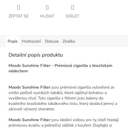
ZEPTAT SE
HLÍDAT
SDÍLET
Popis
Hodnocení
Diskuze
Značka
Detailní popis produktu
Moods Sunshine Filter – Prémiová cigarilla s brazilským
nádechem
Moods Sunshine Filter
jsou prémiové cigarilla vytvořené ze
směsi pečlivě vyzrálých tabáků, které zajišťují bohatou a
vyváženou chuť. Tyto cigarilla s filtrem jsou baleny do
kvalitního brazilského tabákového listu, který dodává jemný a
zároveň výrazný charakter.
Moods Sunshine Filter
jsou ideální volbou pro ty, kteří hledají
prémiovou kvalitu a jedinečný zážitek z kouření. Dopřejte si