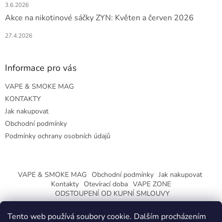
3.6.2026
Akce na nikotinové sáčky ZYN: Květen a červen 2026
27.4.2026
Informace pro vás
VAPE & SMOKE MAG
KONTAKTY
Jak nakupovat
Obchodní podmínky
Podmínky ochrany osobních údajů
VAPE & SMOKE MAG
Obchodní podmínky
Jak nakupovat
Kontakty
Otevírací doba
VAPE ZONE
ODSTOUPENÍ OD KUPNÍ SMLOUVY
Tento web používá soubory cookie. Dalším procházením