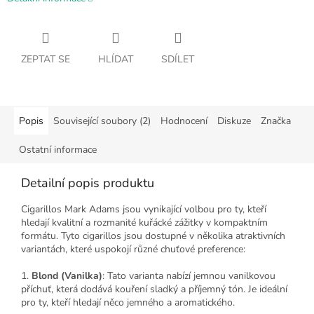
ZEPTAT SE
HLÍDAT
SDÍLET
Popis
Související soubory (2)
Hodnocení
Diskuze
Značka
Ostatní informace
Detailní popis produktu
Cigarillos Mark Adams jsou vynikající volbou pro ty, kteří
hledají kvalitní a rozmanité kuřácké zážitky v kompaktním
formátu. Tyto cigarillos jsou dostupné v několika atraktivních
variantách, které uspokojí různé chuťové preference:
1.
Blond (Vanilka)
: Tato varianta nabízí jemnou vanilkovou
příchuť, která dodává kouření sladký a příjemný tón. Je ideální
pro ty, kteří hledají něco jemného a aromatického.