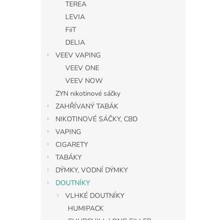
TEREA
LEVIA
FiiT
DELIA
VEEV VAPING
VEEV ONE
VEEV NOW
ZYN nikotinové sáčky
ZAHŘÍVANÝ TABÁK
NIKOTINOVÉ SÁČKY, CBD
VAPING
CIGARETY
TABÁKY
DÝMKY, VODNÍ DÝMKY
DOUTNÍKY
VLHKÉ DOUTNÍKY
HUMIPACK