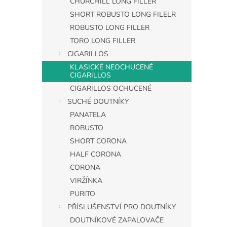
CHURCHILL LONG FILLER
SHORT ROBUSTO LONG FILELR
ROBUSTO LONG FILLER
TORO LONG FILLER
CIGARILLOS
KLASICKÉ NEOCHUCENÉ
CIGARILLOS
CIGARILLOS OCHUCENÉ
SUCHÉ DOUTNÍKY
PANATELA
ROBUSTO
SHORT CORONA
HALF CORONA
CORONA
VIRŽÍNKA
PURITO
PŘÍSLUŠENSTVÍ PRO DOUTNÍKY
DOUTNÍKOVÉ ZAPALOVAČE