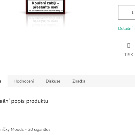
Detailní 
TISK
s
Hodnocení
Diskuze
Značka
ailní popis produktu
níčky Moods - 20 cigarillos