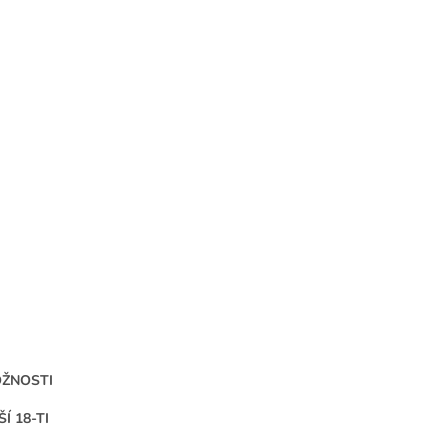
OŽNOSTI
 18-TI