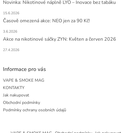
Novinka: Nikotinové náplně LYO – Inovace bez tabáku
15.6.2026
Časově omezená akce: NEO jen za 90 Kč!
3.6.2026
Akce na nikotinové sáčky ZYN: Květen a červen 2026
27.4.2026
Informace pro vás
VAPE & SMOKE MAG
KONTAKTY
Jak nakupovat
Obchodní podmínky
Podmínky ochrany osobních údajů