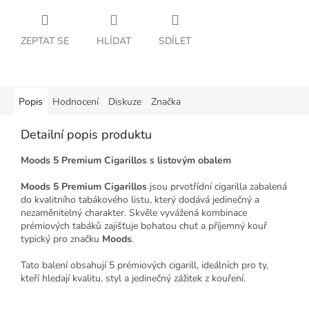
ZEPTAT SE
HLÍDAT
SDÍLET
Popis
Hodnocení
Diskuze
Značka
Detailní popis produktu
Moods 5 Premium Cigarillos s listovým obalem
Moods 5 Premium Cigarillos
jsou prvotřídní cigarilla zabalená
do kvalitního tabákového listu, který dodává jedinečný a
nezaměnitelný charakter. Skvěle vyvážená kombinace
prémiových tabáků zajišťuje bohatou chuť a příjemný kouř
typický pro značku
Moods
.
Tato balení obsahují 5 prémiových cigarill, ideálních pro ty,
kteří hledají kvalitu, styl a jedinečný zážitek z kouření.