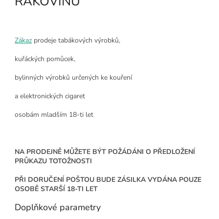
RAKOVINU
Zákaz
prodeje tabákových výrobků,
kuřáckých pomůcek,
bylinných výrobků určených ke kouření
a elektronických cigaret
osobám mladším 18-ti let
NA PRODEJNĚ MŮŽETE BÝT POŽÁDÁNI O PŘEDLOŽENÍ
PRŮKAZU TOTOŽNOSTI
PŘI DORUČENÍ POŠTOU BUDE ZÁSILKA VYDÁNA POUZE
OSOBĚ STARŠÍ 18-TI LET
Doplňkové parametry