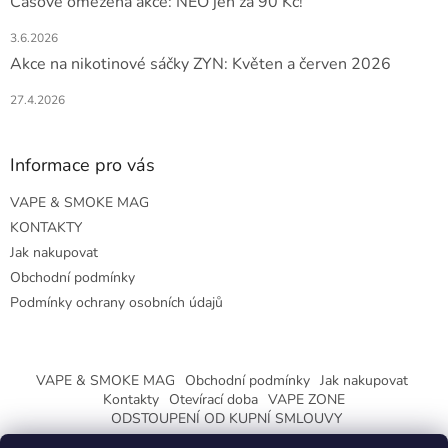
Časově omezená akce: NEO jen za 90 Kč!
3.6.2026
Akce na nikotinové sáčky ZYN: Květen a červen 2026
27.4.2026
Informace pro vás
VAPE & SMOKE MAG
KONTAKTY
Jak nakupovat
Obchodní podmínky
Podmínky ochrany osobních údajů
VAPE & SMOKE MAG
Obchodní podmínky
Jak nakupovat
Kontakty
Otevírací doba
VAPE ZONE
ODSTOUPENÍ OD KUPNÍ SMLOUVY