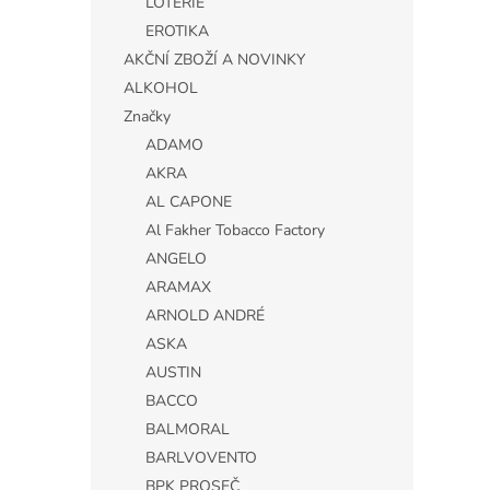
LOTERIE
EROTIKA
AKČNÍ ZBOŽÍ A NOVINKY
ALKOHOL
Značky
ADAMO
AKRA
AL CAPONE
Al Fakher Tobacco Factory
ANGELO
ARAMAX
ARNOLD ANDRÉ
ASKA
AUSTIN
BACCO
BALMORAL
BARLVOVENTO
BPK PROSEČ