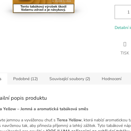
Detailní 
TISK
s
Podobné (12)
Související soubory (2)
Hodnocení
ailní popis produktu
a Yellow – Jemná a aromatická tabáková směs
vte jemnou a vyváženou chuť s
Terea Yellow
, která nabízí aromatickou
 navrženou tak, aby přinesla příjemný a lehký zážitek. Tyto tabákové náp