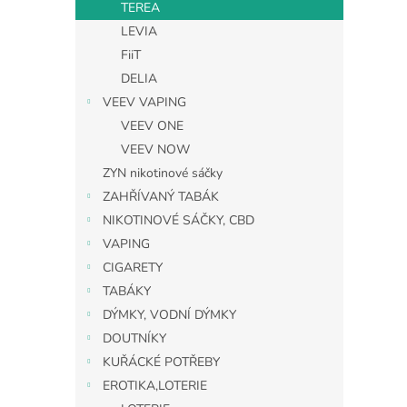
TEREA
LEVIA
FiiT
DELIA
VEEV VAPING
VEEV ONE
VEEV NOW
ZYN nikotinové sáčky
ZAHŘÍVANÝ TABÁK
NIKOTINOVÉ SÁČKY, CBD
VAPING
CIGARETY
TABÁKY
DÝMKY, VODNÍ DÝMKY
DOUTNÍKY
KUŘÁCKÉ POTŘEBY
EROTIKA,LOTERIE